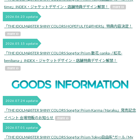
time」INDEX・ジャケットデザイン・店舗特典デザイン解禁！
2026.06.23 update
「THE IDOLM@STER SHINY COLORS HOPEFUL FE@THERS」特典内容決定！
2026.05.15 update
「THE IDOLM@STER SHINY COLORS Song for Prism 散花-sanka- / 紅花-
benibana-」INDEX・ジャケットデザイン・店舗特典デザイン解禁！
2026.07.24 update
「THE IDOLM@STER SHINY COLORS Song for Prism Karma / Naraku」発売記念
イベント 会場物販のお知らせ
2026.07.01 update
「THE IDOLM@STER SHINY COLORS Song for Prism Tokyo自由系*ガール / My