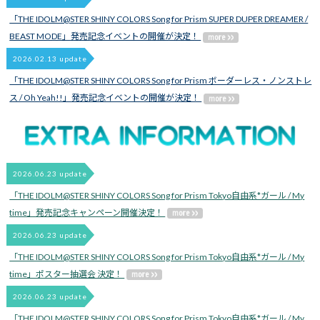
「THE IDOLM@STER SHINY COLORS Song for Prism SUPER DUPER DREAMER /
BEAST MODE」発売記念イベントの開催が決定！
2026.02.13 update
「THE IDOLM@STER SHINY COLORS Song for Prism ボーダーレス・ノンストレ
ス / Oh Yeah!!」発売記念イベントの開催が決定！
2026.06.23 update
「THE IDOLM@STER SHINY COLORS Song for Prism Tokyo自由系*ガール / My
time」発売記念キャンペーン開催決定！
2026.06.23 update
「THE IDOLM@STER SHINY COLORS Song for Prism Tokyo自由系*ガール / My
time」ポスター抽選会 決定！
2026.06.23 update
「THE IDOLM@STER SHINY COLORS Song for Prism Tokyo自由系*ガール / My