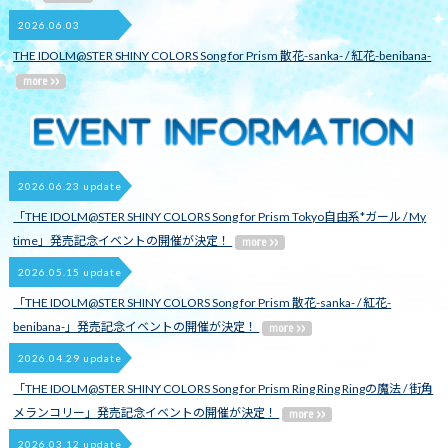
2026.06.03
THE IDOLM@STER SHINY COLORS Song for Prism 散花-sanka- / 紅花-benibana-
2026.06.23 update
「THE IDOLM@STER SHINY COLORS Song for Prism Tokyo自由系*ガール / My
time」発売記念イベントの開催が決定！
2026.05.15 update
「THE IDOLM@STER SHINY COLORS Song for Prism 散花-sanka- / 紅花-
benibana-」発売記念イベントの開催が決定！
2026.04.29 update
「THE IDOLM@STER SHINY COLORS Song for Prism Ring Ring Ringの魔法 / 街角
メランコリー」発売記念イベントの開催が決定！
2026.03.12 update