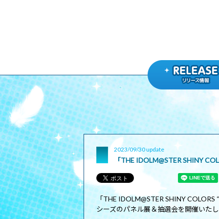
2023/09/30 update
「THE IDOLM@STER SHINY
「THE IDOLM@STER SHINY COLO
シーズのパネル展＆抽選会を開催いた