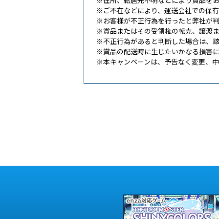
※住所、転居先不明などにより賞品を
※ご不在などにより、運送会社での保
※お客様が不正行為を行ったと弊社が
※賞品またはその受領権の転売、譲渡
※不正行為があると判断した場合は、
※賞品の配送時に生じたいかなる損害
※本キャンペーンは、予告なく変更、中