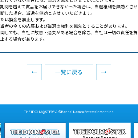
お届けできない場合には、当選を無効とさせていただきます。
有期間を超えて賞品をお届けできなかった場合は、当選権利を無効とさせ
判断した場合、当選を無効とさせていただきます。
または換金を禁止します。
該当者の全ての応募および当選の権利を無効とすることがあります。
に関しても、当社に故意・過失がある場合を除き、当社は一切の責任を負
止する場合があります。
←
一覧に戻る
→
THE IDOLM@STER™& ©Bandai Namco Entertainment Inc.