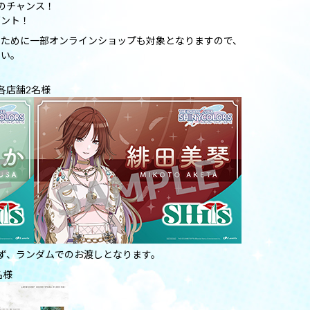
のチャンス！
ゼント！
のために一部オンラインショップも対象となりますので、
さい。
各店舗2名様
ず、ランダムでのお渡しとなります。
名様