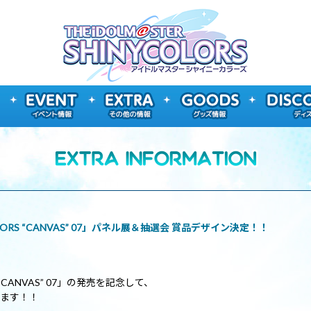
 COLORS “CANVAS” 07」パネル展＆抽選会 賞品デザイン決定！！
RS “CANVAS” 07」の発売を記念して、
します！！