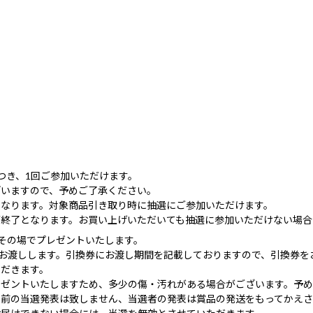
つき、1回ご参加いただけます。
ざいますので、予めご了承ください。
となります。対象商品引き取り時に抽選にご参加いただけます。
第終了となります。お買い上げいただいても抽選に参加いただけない場合
その場でプレゼントいたします。
お渡しします。引換券にお渡し期間を記載しておりますので、引換券を
ただきます。
レゼントいたしますため、多少の傷・汚れがある場合がございます。予
事前の当選発表は致しません、当選者の発表は賞品の発送をもってかえさ