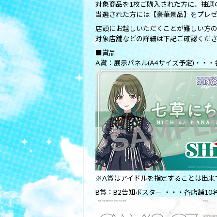
対象商品を1枚ご購入された方に、抽選
当選された方には【豪華景品】をプレ
店頭にお越しいただくことが難しい方
対象店舗などの詳細は下記ご確認くだ
■賞品
A賞：展示パネル(A4サイズ予定)・・・
※A賞はアイドルを指定することは出来
B賞：B2告知ポスター ・・・各店舗10