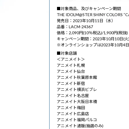
■対象商品、及びキャンペーン期間
THE IDOLM@STER SHINY COLORS “
発売日：2023年10月11日（水）
品番：LACM-24367
価格：2,090円(10％税込)/1,900円(税抜)
キャンペーン期間：2023年10月10日(火)～
※オンラインショップは2023年10月4
■対象店舗
＜アニメイト＞
アニメイト札幌
アニメイト仙台
アニメイト秋葉原本館
アニメイト新宿
アニメイト横浜ビブレ
アニメイト名古屋
アニメイト大阪日本橋
アニメイト梅田
アニメイト広島店
アニメイト福岡パルコ
アニメイト通販(抽選のみ)