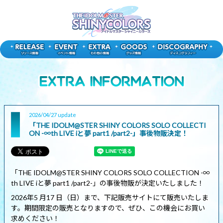
2026/04/27 update
「THE IDOLM@STER SHINY COLORS SOLO COLLECTI
ON -∞th LIVE iと夢 part1 /part2-」事後物販決定！
「THE IDOLM@STER SHINY COLORS SOLO COLLECTION -∞
th LIVE iと夢 part1 /part2-」の事後物販が決定いたしました！
2026年5 月17 日（日）まで、下記販売サイトにて販売いたしま
す。期間限定の販売となりますので、ぜひ、この機会にお買い
求めください！