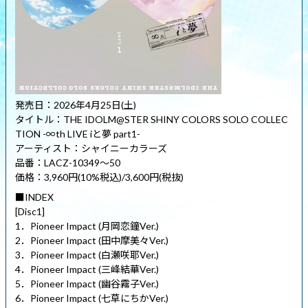
発売日：2026年4月25日(土)
タイトル：THE IDOLM@STER SHINY COLORS SOLO COLLEC
TION -∞th LIVE iと夢 part1-
アーティスト：シャイニーカラーズ
品番：LACZ-10349～50
価格：3,960円(10%税込)/3,600円(税抜)
■INDEX
[Disc1]
1．Pioneer Impact (月岡恋鐘Ver.)
2．Pioneer Impact (田中摩美々Ver.)
3．Pioneer Impact (白瀬咲耶Ver.)
4．Pioneer Impact (三峰結華Ver.)
5．Pioneer Impact (幽谷霧子Ver.)
6．Pioneer Impact (七草にちかVer.)