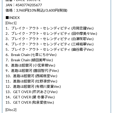
JAN：4540774205677
価格：3,960円(10%税込)/3,600円(税抜)
■INDEX
[Disc1]
1．ブレイク・アウト・セレンディピティ (月岡恋鐘Ver.)
2．ブレイク・アウト・セレンディピティ (田中摩美々Ver.)
3．ブレイク・アウト・セレンディピティ (白瀬咲耶Ver.)
4．ブレイク・アウト・セレンディピティ (三峰結華Ver.)
5．ブレイク・アウト・セレンディピティ (幽谷霧子Ver.)
6．Break Chain (七草にちかVer.)
7．Break Chain (緋田美琴Ver.)
8．進路は超銀河 (小宮果穂Ver.)
9．進路は超銀河 (園田智代子Ver.)
10．進路は超銀河 (西城樹里Ver.)
11．進路は超銀河 (杜野凛世Ver.)
12．進路は超銀河 (有栖川夏葉Ver.)
13．GET OVER (芹沢あさひVer.)
14．GET OVER (黛 冬優子Ver.)
15．GET OVER (和泉愛依Ver.)
[Disc2]