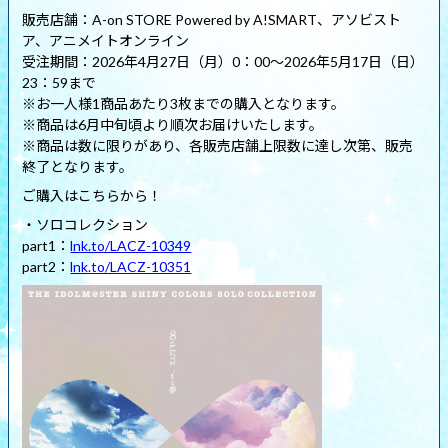
販売店舗：A-on STORE Powered by A!SMART、アソビスト
ア、アニメイトオンライン
受注期間：2026年4月27日（月）0：00～2026年5月17日（日）
23：59まで
※お一人様1商品あたり3枚までの購入となります。
※商品は6月中旬頃より順次お届けいたします。
※商品は数に限りがあり、各販売店舗上限数に達し次第、販売
終了となります。
ご購入はこちらから！
・ソロコレクション
part1：
lnk.to/LACZ-10349
part2：
lnk.to/LACZ-10351