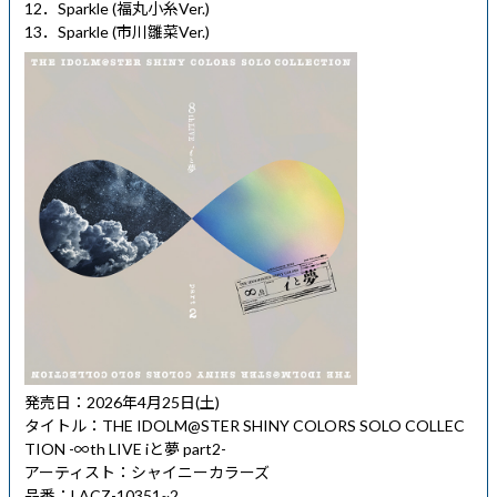
12．Sparkle (福丸小糸Ver.)
13．Sparkle (市川雛菜Ver.)
発売日：2026年4月25日(土)
タイトル：THE IDOLM@STER SHINY COLORS SOLO COLLEC
TION -∞th LIVE iと夢 part2-
アーティスト：シャイニーカラーズ
品番：LACZ-10351~2