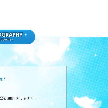
決定！
して、抽選会を開催いたします！！