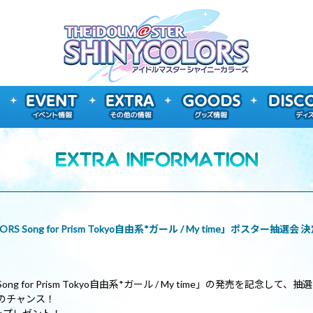
LORS Song for Prism Tokyo自由系*ガール / My time」ポスター抽選会 
RS Song for Prism Tokyo自由系*ガール / My time」の発売を記念
のチャンス！