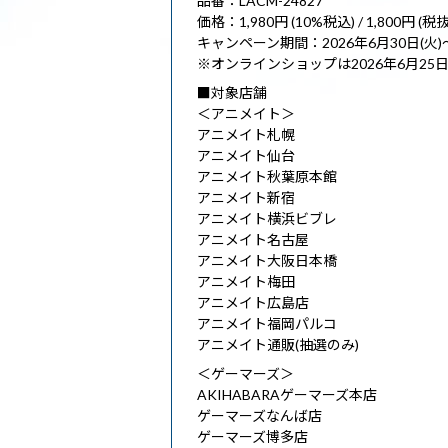
品番：LACM-24827
価格：1,980円 (10%税込) / 1,800円 (税抜
キャンペーン期間：2026年6月30日(火)～
※オンラインショップは2026年6月25
■対象店舗
＜アニメイト＞
アニメイト札幌
アニメイト仙台
アニメイト秋葉原本館
アニメイト新宿
アニメイト横浜ビブレ
アニメイト名古屋
アニメイト大阪日本橋
アニメイト梅田
アニメイト広島店
アニメイト福岡パルコ
アニメイト通販(抽選のみ)
＜ゲーマーズ＞
AKIHABARAゲーマーズ本店
ゲーマーズなんば店
ゲーマーズ博多店