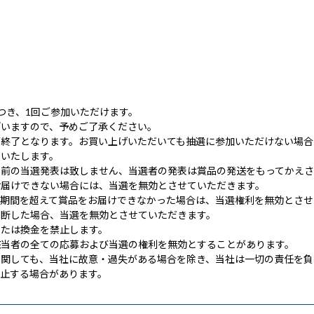
つき、1回ご参加いただけます。
ざいますので、予めご了承ください。
第終了となります。お買い上げいただいても抽選に参加いただけない場合
トいたします。
事前の当選発表は致しません、当選者の発表は賞品の発送をもってかえさ
お届けできない場合には、当選を無効とさせていただきます。
有期間を超えて賞品をお届けできなかった場合は、当選権利を無効とさせ
判断した場合、当選を無効とさせていただきます。
または換金を禁止します。
該当者の全ての応募および当選の権利を無効とすることがあります。
に関しても、当社に故意・過失がある場合を除き、当社は一切の責任を負
止する場合があります。