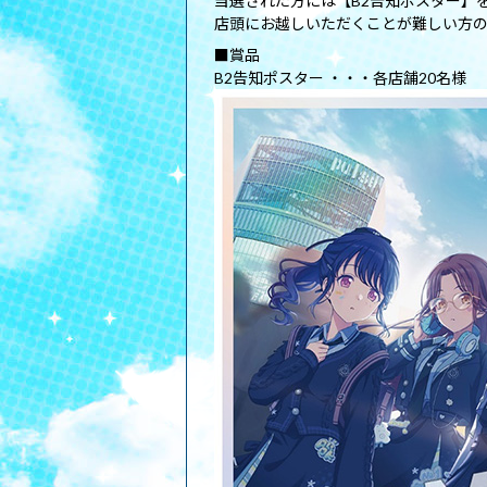
当選された方には【B2告知ポスター】
店頭にお越しいただくことが難しい方
■賞品
B2告知ポスター ・・・各店舗20名様