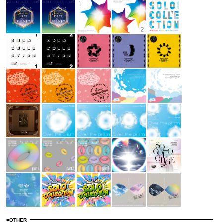
■OTHER