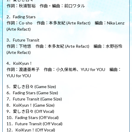
作詞：秋浦智裕 作曲・編曲：前口ワタル
2．Fading Stars
作詞：Co-sho 作曲：本多友紀 (Arte Refact) 編曲：Nika Lenz
(Arte Refact)
3．Future Transit
作詞：下地悠 作曲：本多友紀 (Arte Refact) 編曲：水野谷怜
(Arte Refact)
4．KoiKyun！
作詞：渡邊亜希子 作曲：小久保祐希、YUU for YOU 編曲：
YUU for YOU
5．愛しき日々 (Game Size)
6．Fading Stars (Game Size)
7．Future Transit (Game Size)
8．KoiKyun！(Game Size)
9．愛しき日々 (Off Vocal)
10．Fading Stars (Off Vocal)
11．Future Transit (Off Vocal)
12．KoiKyun！(Off Vocal)