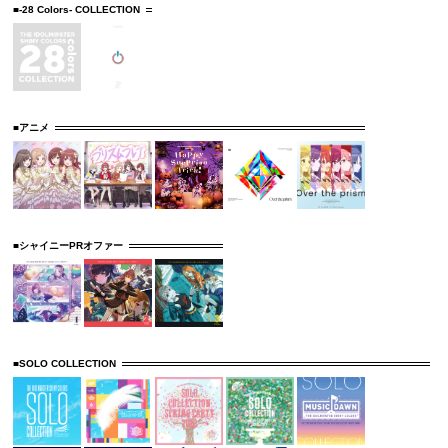
■-28 Colors- COLLECTION
■アニメ
■シャイニーPRオファー
■SOLO COLLECTION