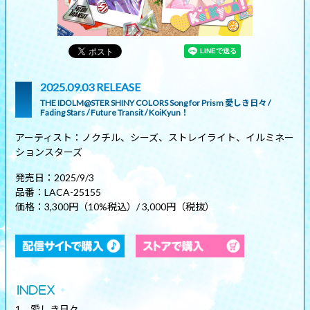
2025.09.03 RELEASE
THE IDOLM@STER SHINY COLORS Song for Prism 愛しき日々 /
Fading Stars / Future Transit / KoiKyun！
アーティスト：ノクチル、シーズ、ストレイライト、イルミネー
ションスターズ
発売日：2025/9/3
品番：LACA-25155
価格：3,300円（10%税込）/ 3,000円（税抜）
1．愛しき日々