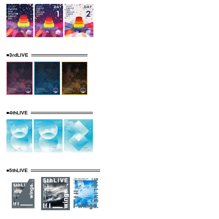
■3rdLIVE
■4thLIVE
■5thLIVE