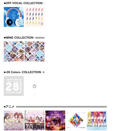
■OFF VOCAL COLLECTION
■WING COLLECTION
■-28 Colors- COLLECTION
■アニメ