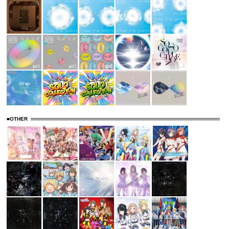
■OTHER