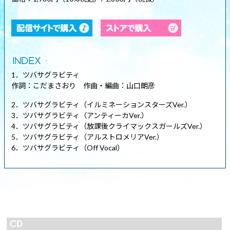
1．ツバサグラビティ
作詞：こだまさおり 作曲・編曲：山口朗彦
2．ツバサグラビティ（イルミネーションスターズVer.）
3．ツバサグラビティ（アンティーカVer.）
4．ツバサグラビティ（放課後クライマックスガールズVer.）
5．ツバサグラビティ（アルストロメリアVer.）
6．ツバサグラビティ（Off Vocal）