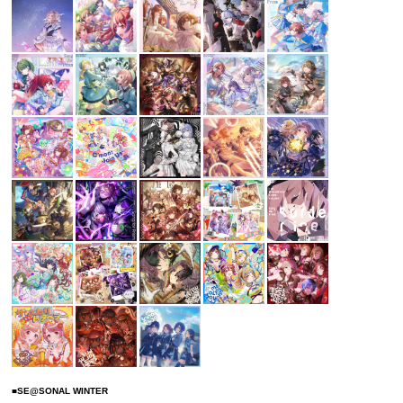
■SE@SONAL WINTER