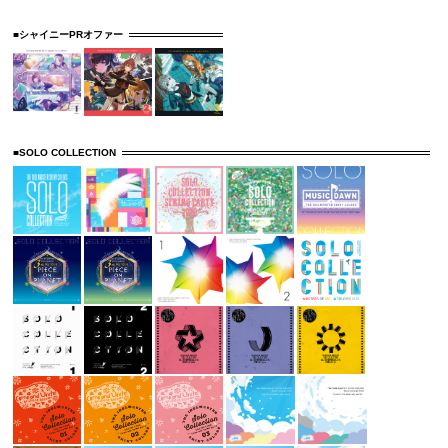
■シャイニーPRオファー
■SOLO COLLECTION