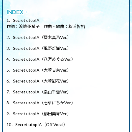
1．Secret utopIA
作詞：渡邊亜希子 作曲・編曲：秋浦智裕
2．Secret utopIA（櫻木真乃Ver.）
3．Secret utopIA（風野灯織Ver.）
4．Secret utopIA（八宮めぐるVer.）
5．Secret utopIA（大崎甘奈Ver.）
6．Secret utopIA（大崎甜花Ver.）
7．Secret utopIA（桑山千雪Ver.）
8．Secret utopIA（七草にちかVer.）
9．Secret utopIA（緋田美琴Ver.）
10．Secret utopIA（Off Vocal）