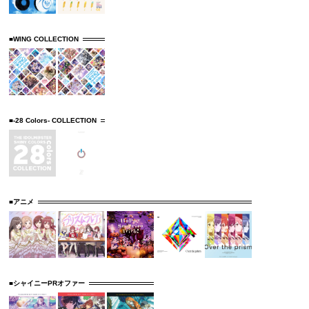
■WING COLLECTION
■-28 Colors- COLLECTION
■アニメ
■シャイニーPRオファー