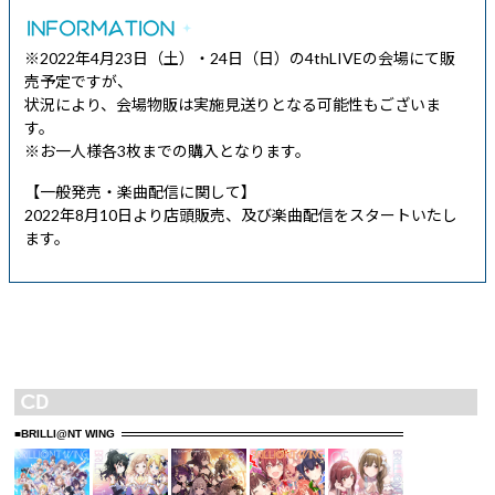
※2022年4月23日（土）・24日（日）の4thLIVEの会場にて販
売予定ですが、
状況により、会場物販は実施見送りとなる可能性もございま
す。
※お一人様各3枚までの購入となります。
【一般発売・楽曲配信に関して】
2022年8月10日より店頭販売、及び楽曲配信をスタートいたし
ます。
■BRILLI@NT WING