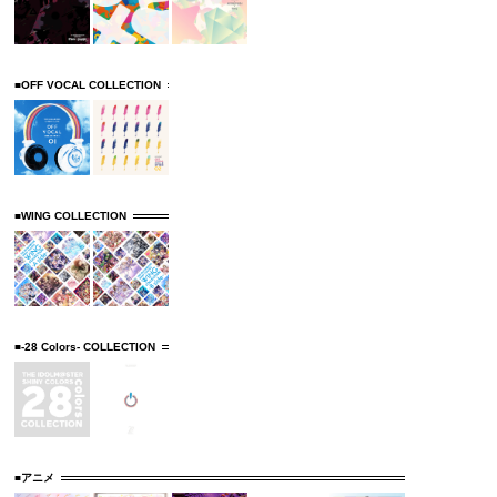
■OFF VOCAL COLLECTION
■WING COLLECTION
■-28 Colors- COLLECTION
■アニメ