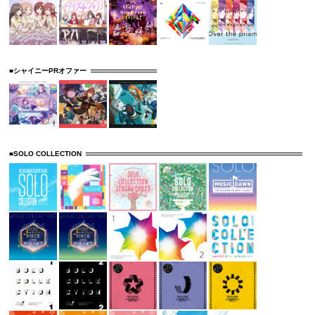
■シャイニーPRオファー
■SOLO COLLECTION