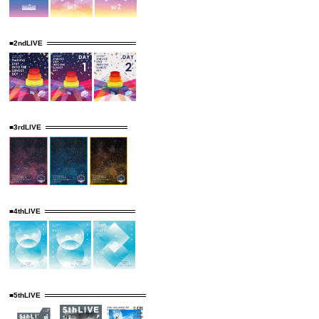
■2ndLIVE
■3rdLIVE
■4thLIVE
■5thLIVE