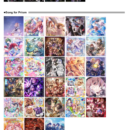
■Song for Prism