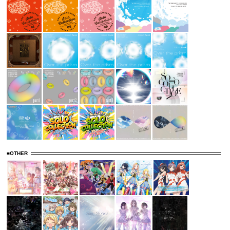
■OTHER