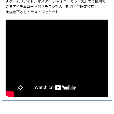
★ゲーム『アイドルマスター シャイニーカラーズ』内で使用で
きるアイテムコード付きチラシ封入（期間生産限定特典）
★描き下ろしイラストジャケット