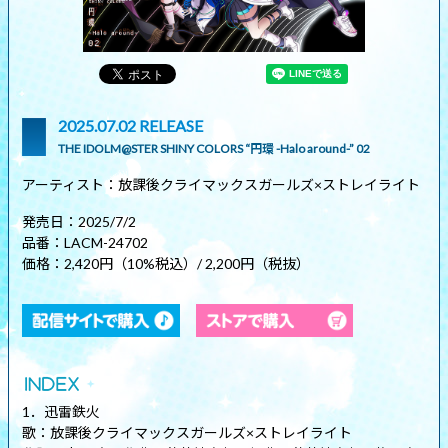
2025.07.02 RELEASE
THE IDOLM@STER SHINY COLORS “円環 -Halo around-” 02
アーティスト：放課後クライマックスガールズ×ストレイライト
発売日：2025/7/2
品番：LACM-24702
価格：2,420円（10%税込）/ 2,200円（税抜）
1．迅雷鉄火
歌：放課後クライマックスガールズ×ストレイライト