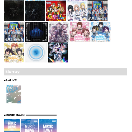
■1stLIVE
■MUSIC DAWN