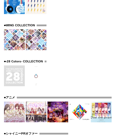
■WING COLLECTION
■-28 Colors- COLLECTION
■アニメ
■シャイニーPRオファー