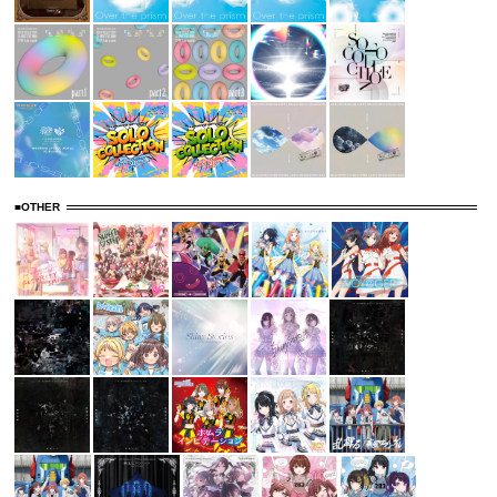
■OTHER