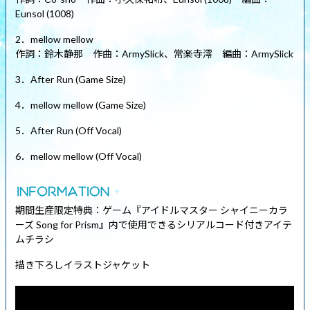
Eunsol (1008)
2．mellow mellow
作詞：鈴木静那 作曲：ArmySlick、常楽寺澪 編曲：ArmySlick
3．After Run (Game Size)
4．mellow mellow (Game Size)
5．After Run (Off Vocal)
6．mellow mellow (Off Vocal)
期間生産限定特典：ゲーム『アイドルマスター シャイニーカラ
ーズ Song for Prism』内で使用できるシリアルコード付きアイテ
ムチラシ
描き下ろしイラストジャケット