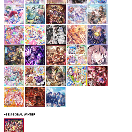
■SE@SONAL WINTER