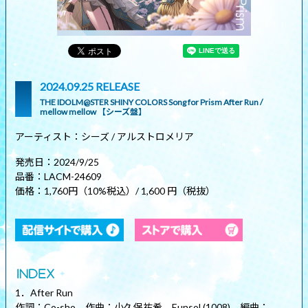
2024.09.25 RELEASE
THE IDOLM@STER SHINY COLORS Song for Prism After Run /
mellow mellow 【シーズ盤】
アーティスト：シーズ / アルストロメリア
発売日：2024/9/25
品番：LACM-24609
価格：1,760円（10%税込）/ 1,600 円（税抜）
1．After Run
作詞：Co-sho 作曲：小久保祐希、Eunsol (1008) 編曲：