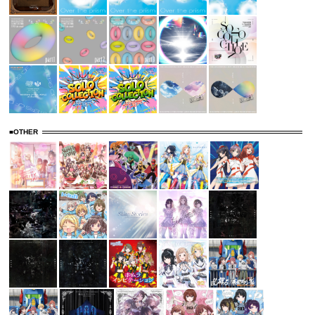
■OTHER