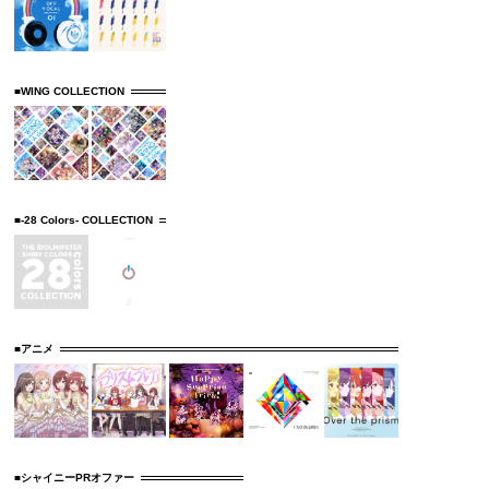
■WING COLLECTION
■-28 Colors- COLLECTION
■アニメ
■シャイニーPRオファー