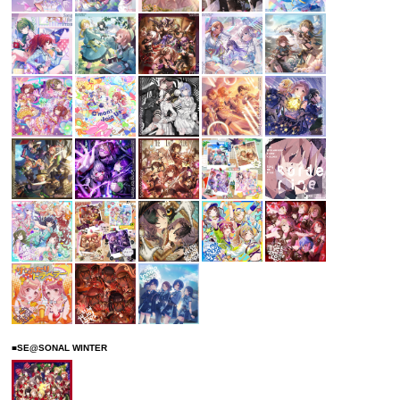
■SE@SONAL WINTER