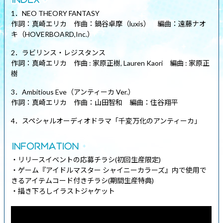
1．NEO THEORY FANTASY
作詞：真崎エリカ 作曲：鍋谷卓摩（luxis） 編曲：遠藤ナオ
キ（HOVERBOARD,Inc.）
2．ラビリンス・レジスタンス
作詞：真崎エリカ 作曲 : 家原正樹, Lauren Kaori 編曲 : 家原正
樹
3．Ambitious Eve（アンティーカ Ver.）
作詞：真崎エリカ 作曲：山田智和 編曲：住谷翔平
4．スペシャルオーディオドラマ「千変万化のアンティーカ」
・リリースイベントの応募チラシ(初回生産限定)
・ゲーム『アイドルマスター シャイニーカラーズ』内で使用で
きるアイテムコード付きチラシ(期間生産特典)
・描き下ろしイラストジャケット