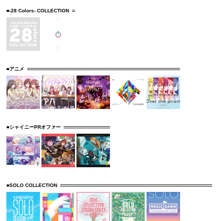
■-28 Colors- COLLECTION
■アニメ
■シャイニーPRオファー
■SOLO COLLECTION