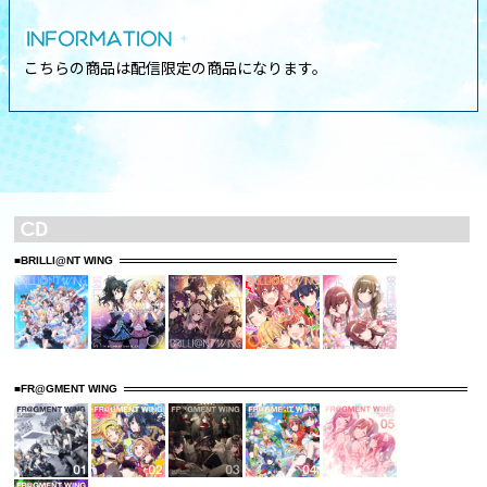
こちらの商品は配信限定の商品になります。
■BRILLI@NT WING
■FR@GMENT WING