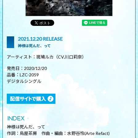
2021.12.20 RELEASE
神様は死んだ、って
アーティスト：斑鳩ルカ（CV.川口莉奈）
発売日：2020/12/20
品番：LZC-2059
デジタルシングル
神様は死んだ、って
作詞：烏屋茶房 作曲・編曲：水野谷怜(Arte Refact)