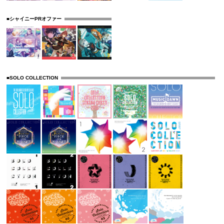
■シャイニーPRオファー
■SOLO COLLECTION