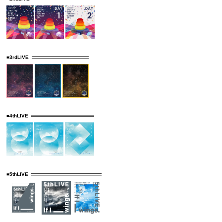
■3rdLIVE
■4thLIVE
■5thLIVE