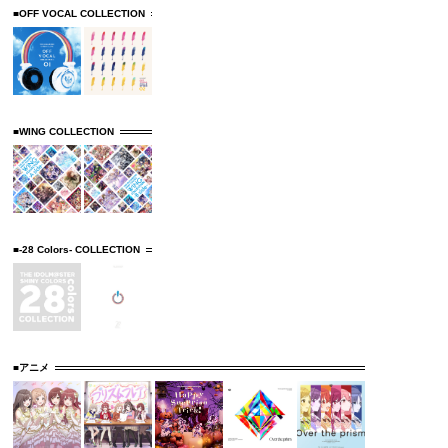
■OFF VOCAL COLLECTION
■WING COLLECTION
■-28 Colors- COLLECTION
■アニメ