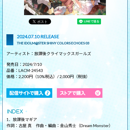
2024.07.10 RELEASE
THE IDOLM@STER SHINY COLORS ECHOES 03
アーティスト：放課後クライマックスガールズ
発売日：2024/7/10
品番：LACM-24543
価格：2,200円（10%税込）/ 2,000円（税抜）
1．放課後マギア
作詞：古屋 真 作曲・編曲：金山秀士（Dream Monster）