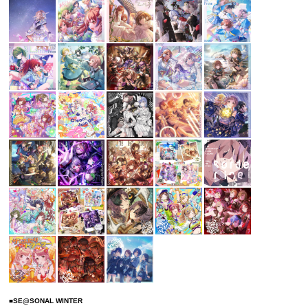
■SE@SONAL WINTER