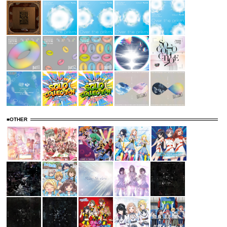
■OTHER