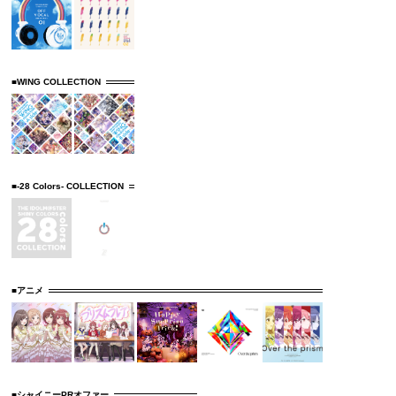
■WING COLLECTION
■-28 Colors- COLLECTION
■アニメ
■シャイニーPRオファー